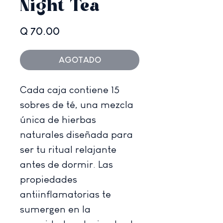
Night Tea
Precio
Q 70.00
AGOTADO
Cada caja contiene 15
sobres de té, una mezcla
única de hierbas
naturales diseñada para
ser tu ritual relajante
antes de dormir. Las
propiedades
antiinflamatorias te
sumergen en la